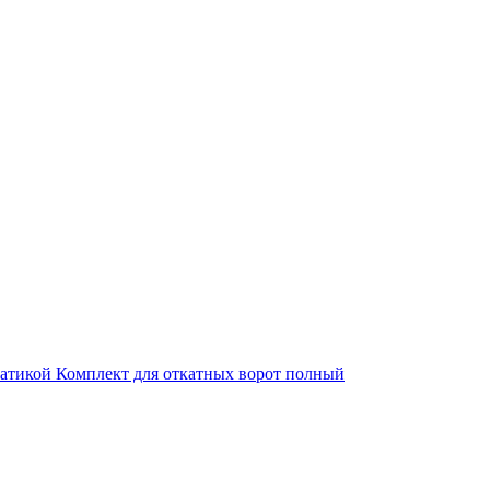
матикой
Комплект для откатных ворот полный