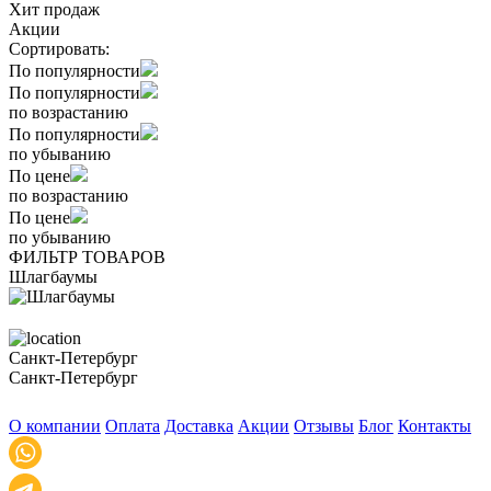
Хит продаж
Акции
Сортировать:
По популярности
По популярности
по возрастанию
По популярности
по убыванию
По цене
по возрастанию
По цене
по убыванию
ФИЛЬТР ТОВАРОВ
Шлагбаумы
Санкт-Петербург
Санкт-Петербург
О компании
Оплата
Доставка
Акции
Отзывы
Блог
Контакты