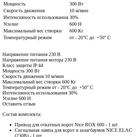
Мощность
300 Вт
Скорость движения
10 м/мин
Интенсивность использования
30%
Усилие
600 H
Максимальный вес створки
600 Кг
Температурный режим
от - 20°С до +50° C
Напряжение питания
230 В
Напряжение питания мотора
230 В
Класс защиты
IP 44
Мощность
300 Вт
Скорость движения
10 м/мин
Максимальный вес створки
600 Кг
Температурный режим
от - 20°С до +50° C
Интенсивность использования
30%
Усилие
600 H
Оставить отзыв
Состав комплекта:
Привод для откатных ворот Nice ROX 600 - 1 шт
Сигнальная лампа для ворот и шлагбаумов NICE ELAC
(230B) - 1 шт