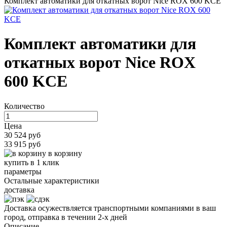
Комплект автоматики для откатных ворот Nice ROX 600 KCE
Комплект автоматики для
откатных ворот Nice ROX
600 KCE
Количество
Цена
30 524 руб
33 915 руб
в корзину
купить в 1 клик
параметры
Остальные характеристики
доставка
Доставка осужествляется транспортными компаниями в ваш
город, отправка в течении 2-х дней
Описание