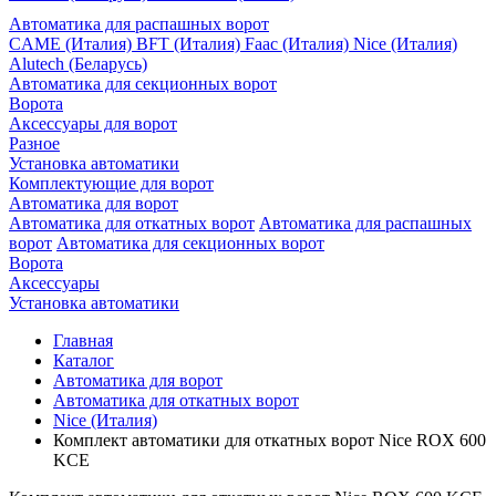
Автоматика для распашных ворот
CAME (Италия)
BFT (Италия)
Faac (Италия)
Nice (Италия)
Alutech (Беларусь)
Автоматика для секционных ворот
Ворота
Аксессуары для ворот
Разное
Установка автоматики
Комплектующие для ворот
Автоматика для ворот
Автоматика для откатных ворот
Автоматика для распашных
ворот
Автоматика для секционных ворот
Ворота
Аксессуары
Установка автоматики
Главная
Каталог
Автоматика для ворот
Автоматика для откатных ворот
Nice (Италия)
Комплект автоматики для откатных ворот Nice ROX 600
KCE