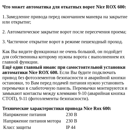
Что может автоматика для откатных ворот
Nice
ROX
600:
1.
Замедление привода перед окончанием маневра на закрытие
или открытие;
2. Автоматическое закрытие ворот после пересечения проема;
3. Частичное открытие ворот в режиме пешеходный проход.
Как Вы видите функционал не очень большой, он подойдет
для собственника которому нужны ворота с выполнением их
главной функции.
Ещё один главный нюанс при самостоятельной установки
автоматики
Nice
ROX
600.
Если Вы будите подключать
привод без фотоэлементов безопасности и аварийной кнопки
остановки, то Вам перед подачей питания нужно установить
перемычки в слаботочную панель. Перемычки монтируются и
замыкают контакты между клеммами 9-10 (аварийная кнопка
СТОП), 9-11 (фотоэлементы безопасности).
Технические характеристики привода Nice Rox 600:
Напряжение питания
230 В
Напряжение питания мотора
230 В
Класс защиты
IP 44