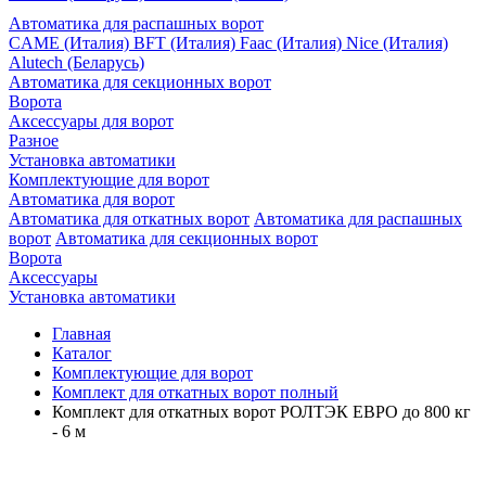
Автоматика для распашных ворот
CAME (Италия)
BFT (Италия)
Faac (Италия)
Nice (Италия)
Alutech (Беларусь)
Автоматика для секционных ворот
Ворота
Аксессуары для ворот
Разное
Установка автоматики
Комплектующие для ворот
Автоматика для ворот
Автоматика для откатных ворот
Автоматика для распашных
ворот
Автоматика для секционных ворот
Ворота
Аксессуары
Установка автоматики
Главная
Каталог
Комплектующие для ворот
Комплект для откатных ворот полный
Комплект для откатных ворот РОЛТЭК ЕВРО до 800 кг
- 6 м