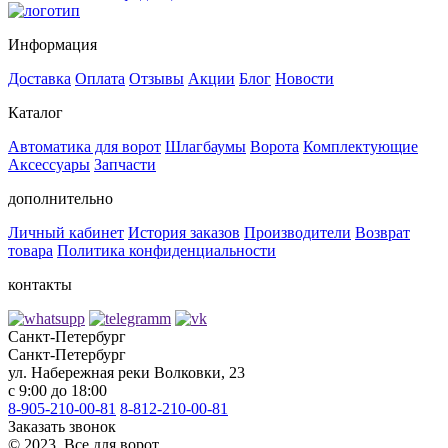
Информация
Доставка
Оплата
Отзывы
Акции
Блог
Новости
Каталог
Автоматика для ворот
Шлагбаумы
Ворота
Комплектующие
Аксессуары
Запчасти
дополнительно
Личный кабинет
История заказов
Производители
Возврат
товара
Политика конфиденциальности
контакты
Санкт-Петербург
Санкт-Петербург
ул. Набережная реки Волковки, 23
с 9:00 до 18:00
8-905-210-00-81
8-812-210-00-81
Заказать звонок
©️ 2023, Все для ворот