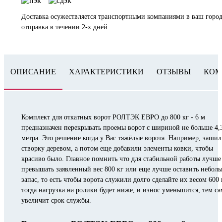
Доставка осужествляется транспортными компаниями в ваш город
отправка в течении 2-х дней
ОПИСАНИЕ
ХАРАКТЕРИСТИКИ
ОТЗЫВЫ
КОМ
Комплект для откатных ворот РОЛТЭК ЕВРО до 800 кг - 6 м
предназначен перекрывать проемы ворот с шириной не больше 4,
метра. Это решение когда у Вас тяжёлые ворота. Например, заши
створку деревом, а потом еще добавили элементы ковки, чтобы
красиво было. Главное помнить что для стабильной работы лучше
превышать заявленный вес 800 кг или еще лучше оставить небол
запас, то есть чтобы ворота служили долго сделайте их весом 600 
тогда нагрузка на ролики будет ниже, и износ уменьшится, тем с
увеличит срок службы.