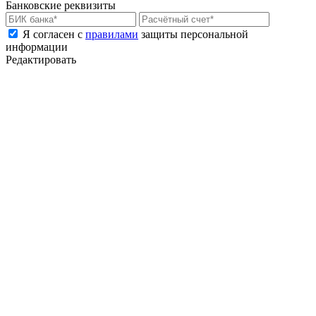
Банковские реквизиты
Я согласен с
правилами
защиты персональной
информации
Редактировать