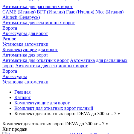
Автоматика для распашных ворот
CAME (Италия)
BFT (Италия)
Faac (Италия)
Nice (Италия)
Alutech (Беларусь)
Автоматика для секционных ворот
Ворота
Аксессуары для ворот
Разное
Установка автоматики
Комплектующие для ворот
Автоматика для ворот
Автоматика для откатных ворот
Автоматика для распашных
ворот
Автоматика для секционных ворот
Ворота
Аксессуары
Установка автоматики
Главная
Каталог
Комплектующие для ворот
Комплект для откатных ворот полный
Комплект для откатных ворот DEVA до 300 кг - 7 м
Комплект для откатных ворот DEVA до 300 кг - 7 м
Хит продаж