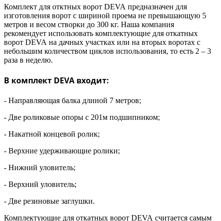
Комплект для отктных ворот
DEVA
предназначен для
изготовления ворот с шириной проема не превышающую 5
метров и весом створки до 300 кг. Наша компания
рекомендует использовать комплектующие для откатных
ворот
DEVA
на дачных участках или на вторых воротах с
небольшим количеством циклов использования, то есть 2 – 3
раза в неделю.
В комплект
DEVA
входит:
- Направляющая балка длиной 7 метров;
- Две роликовые опоры с 201м подшипником;
- Накатной концевой ролик;
- Верхние удерживающие ролики;
- Нижний уловитель;
- Верхний уловитель;
- Две резиновые заглушки.
Комплектующие для откатных ворот
DEVA
считается самым