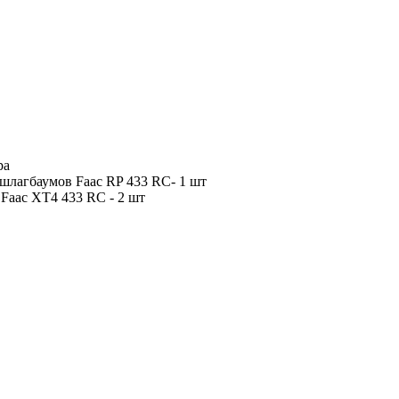
ра
шлагбаумов Faac RP 433 RC- 1 шт
Faac XT4 433 RC - 2 шт