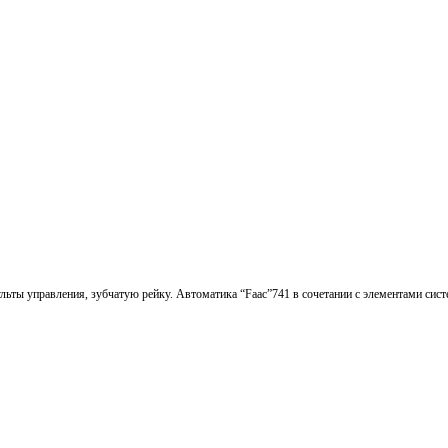
льты управления, зубчатую рейку. Автоматика “
Faac
”741 в сочетании с элементами сис