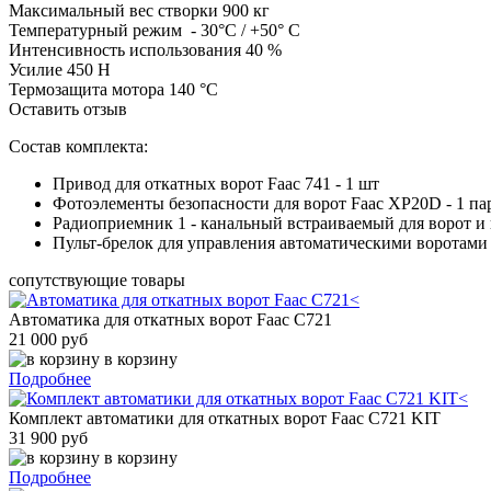
Максимальный вес створки
900 кг
Температурный режим
- 30°С / +50° C
Интенсивность использования
40 %
Усилие
450 Н
Термозащита мотора
140 °С
Оставить отзыв
Состав комплекта:
Привод для откатных ворот Faac 741 - 1 шт
Фотоэлементы безопасности для ворот Faac XP20D - 1 па
Радиоприемник 1 - канальный встраиваемый для ворот и 
Пульт-брелок для управления автоматическими воротами 
сопутствующие товары
Автоматика для откатных ворот Faac C721
21 000 руб
в корзину
Подробнее
Комплект автоматики для откатных ворот Faac C721 KIT
31 900 руб
в корзину
Подробнее