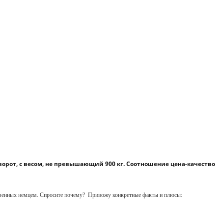
ворот, с весом, не превышающий 900 кг. Соотношение цена-качество
твенных немцем. Спросите почему?
Привожу конкретные факты и плюсы: