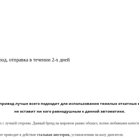
од, отправка в течении 2-х дней
й привод лучше всего подходит для использования тяжелых откатных 
не оставит ни кого равнодушным к данной автоматике.
ьно с лучшей стороны. Данный бренд на мировом рынке обошел, всеми любимыми качес
ее приводит в действие
стальная шестерня,
установленная на валу двигателя.