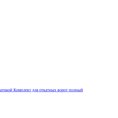
матикой
Комплект для откатных ворот полный