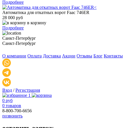
Подробнее
Автоматика для откатных ворот Faac 746ER
28 000 руб
в корзину
Подробнее
Санкт-Петербург
Санкт-Петербург
О компании
Оплата
Доставка
Акции
Отзывы
Блог
Контакты
Вход
/
Регистрация
1
0 руб
0 товаров
8-800-700-6656
позвонить