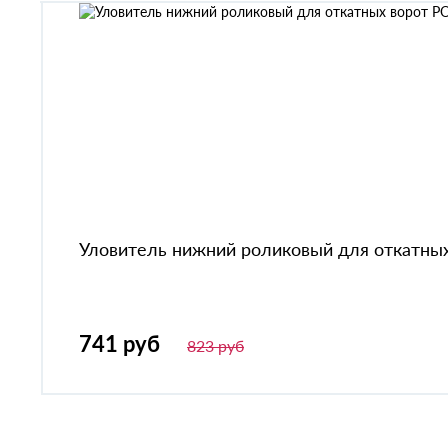
Уловитель нижний роликовый для откатных
741 руб
823 руб