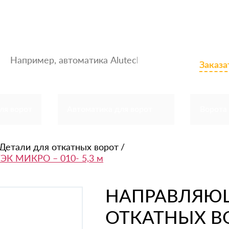
ата
Доставка
Акции
Отзывы
Блог
Контакты
8-905-210
Заказа
ля ворот
Автоматика для ворот
Ворота
Детали для откатных ворот
ЭК МИКРО – 010- 5,3 м
НАПРАВЛЯЮЩ
ОТКАТНЫХ В