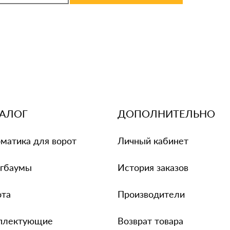
альных данных и
ТАЛОГ
ДОПОЛНИТЕЛЬНО
матика для ворот
Личный кабинет
гбаумы
История заказов
ота
Производители
плектующие
Возврат товара