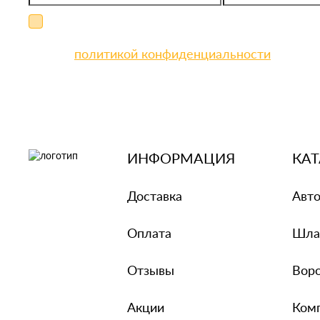
Я даю свое согласие на обработку персон
соглашаюсь
с
политикой конфиденциальности
ИНФОРМАЦИЯ
КА
Доставка
Авто
Оплата
Шла
Отзывы
Вор
Акции
Ком