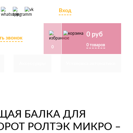
Регистрация
Вход
/
-00-81
0 руб
ть звонок
0 товаров
0
Аксессуары
Установка автоматики
АЯ БАЛКА ДЛЯ
ОРОТ РОЛТЭК МИКРО –