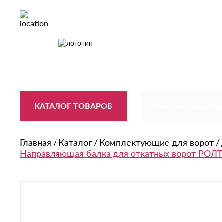
Санкт-
О компании
Опл
Петербург
Поиск по
сайту
КАТАЛОГ ТОВАРОВ
Комплектующие д
Главная
Каталог
Комплектующие для ворот
Направляющая балка для откатных ворот РОЛТ