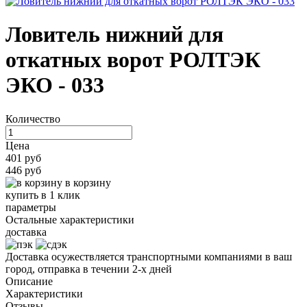
Ловитель нижний для
откатных ворот РОЛТЭК
ЭКО - 033
Количество
Цена
401 руб
446 руб
в корзину
купить в 1 клик
параметры
Остальные характеристики
доставка
Доставка осужествляется транспортными компаниями в ваш
город, отправка в течении 2-х дней
Описание
Характеристики
Отзывы