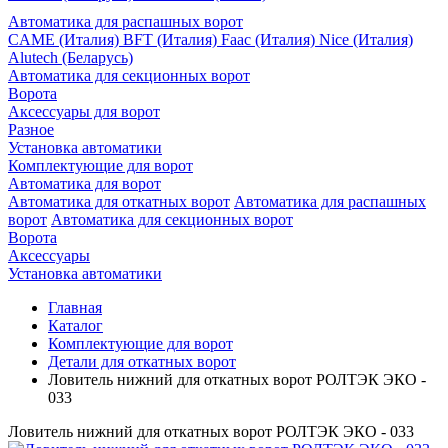
Автоматика для распашных ворот
CAME (Италия)
BFT (Италия)
Faac (Италия)
Nice (Италия)
Alutech (Беларусь)
Автоматика для секционных ворот
Ворота
Аксессуары для ворот
Разное
Установка автоматики
Комплектующие для ворот
Автоматика для ворот
Автоматика для откатных ворот
Автоматика для распашных
ворот
Автоматика для секционных ворот
Ворота
Аксессуары
Установка автоматики
Главная
Каталог
Комплектующие для ворот
Детали для откатных ворот
Ловитель нижний для откатных ворот РОЛТЭК ЭКО -
033
Ловитель нижний для откатных ворот РОЛТЭК ЭКО - 033