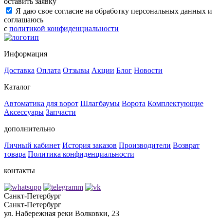
оставить заявку
Я даю свое согласие на обработку персональных данных и
соглашаюсь
с
политикой конфиденциальности
Информация
Доставка
Оплата
Отзывы
Акции
Блог
Новости
Каталог
Автоматика для ворот
Шлагбаумы
Ворота
Комплектующие
Аксессуары
Запчасти
дополнительно
Личный кабинет
История заказов
Производители
Возврат
товара
Политика конфиденциальности
контакты
Санкт-Петербург
Санкт-Петербург
ул. Набережная реки Волковки, 23