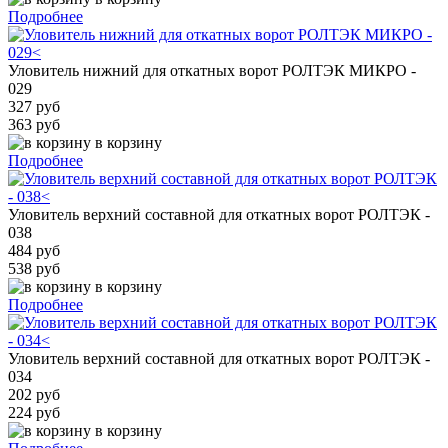
Подробнее
Уловитель нижний для откатных ворот РОЛТЭК МИКРО -
029
327 руб
363 руб
в корзину
Подробнее
Уловитель верхний составной для откатных ворот РОЛТЭК -
038
484 руб
538 руб
в корзину
Подробнее
Уловитель верхний составной для откатных ворот РОЛТЭК -
034
202 руб
224 руб
в корзину