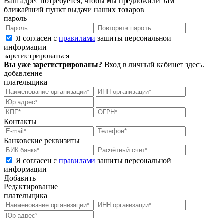
Ваш адрес потребуется, чтобы мы предложили вам
ближайший пункт выдачи наших товаров
пароль
Я согласен с
правилами
защиты персональной
информации
зарегистрироваться
Вы уже зарегистрированы?
Вход в личный кабинет
здесь
.
добавление
плательщика
Контакты
Банковские реквизиты
Я согласен с
правилами
защиты персональной
информации
Добавить
Редактирование
плательщика