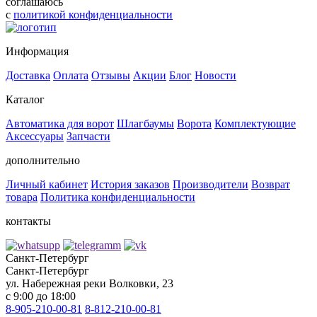
соглашаюсь
с
политикой конфиденциальности
Информация
Доставка
Оплата
Отзывы
Акции
Блог
Новости
Каталог
Автоматика для ворот
Шлагбаумы
Ворота
Комплектующие
Аксессуары
Запчасти
дополнительно
Личный кабинет
История заказов
Производители
Возврат
товара
Политика конфиденциальности
контакты
Санкт-Петербург
Санкт-Петербург
ул. Набережная реки Волковки, 23
с 9:00 до 18:00
8-905-210-00-81
8-812-210-00-81