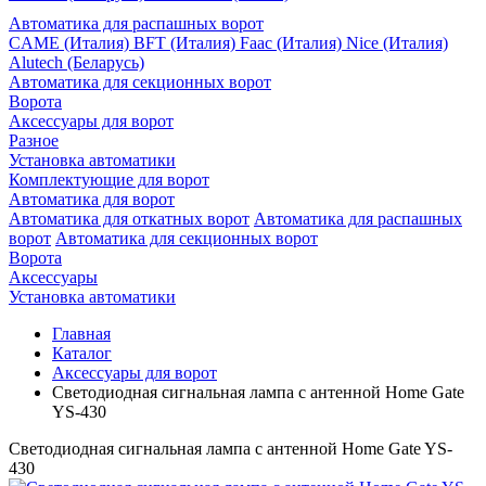
Автоматика для распашных ворот
CAME (Италия)
BFT (Италия)
Faac (Италия)
Nice (Италия)
Alutech (Беларусь)
Автоматика для секционных ворот
Ворота
Аксессуары для ворот
Разное
Установка автоматики
Комплектующие для ворот
Автоматика для ворот
Автоматика для откатных ворот
Автоматика для распашных
ворот
Автоматика для секционных ворот
Ворота
Аксессуары
Установка автоматики
Главная
Каталог
Аксессуары для ворот
Светодиодная сигнальная лампа с антенной Home Gate
YS-430
Светодиодная сигнальная лампа с антенной Home Gate YS-
430