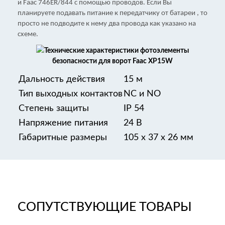
и Faac 746ER/844 с помощью проводов. Если Вы
планируете подавать питание к передатчику от батареи , то
просто не подводите к нему два провода как указано на
схеме.
Технические характеристики фотоэлементы
безопасности для ворот
Faac XP15W
Дальность действия
15 м
Тип выходных контактов
NC и NO
Степень защиты
IP 54
Напряжение питания
24 В
Габаритные размеры
105 х 37 х 26 мм
СОПУТСТВУЮЩИЕ ТОВАРЫ