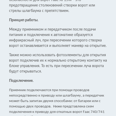
безопасности для ворот Faac XP15W - это
предотвращение столкновений створки ворот или
стрелы шлагбаума с препятствием.
Принцип работы
.
Между приемником и передатчиком после подачи
питания и подключения к автоматике образуется
инфракрасный луч, при пересечении которого створка
ворот останавливается и выполняет маневр на открытие.
Также можно использовать фотоэлементы для открытия
ворот подключив их к нормально открытому контакту на
блоке управления. То есть при пересечении луча ворота
будут открываться.
Подключение.
Приемник подключаются при помощи проводов
непосредственно к приводу или шлагбауму, а передатчик
может быть запитан двумя способами: от батареи или с
помощью двух проводов. Ниже представлена схем
подключения к приводу для откатных ворот Faac 740/741