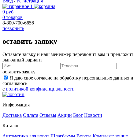
Вход
/
Регистрация
1
0 руб
0 товаров
8-800-700-6656
позвонить
оставить заявку
Оставьте заявку и наш менеджер перезвонит вам и предложит
выгодный вариант
оставить заявку
Я даю свое согласие на обработку персональных данных и
соглашаюсь
с
политикой конфиденциальности
Информация
Доставка
Оплата
Отзывы
Акции
Блог
Новости
Каталог
Автоматика для ворот
Шлагбаумы
Ворота
Комплектующие