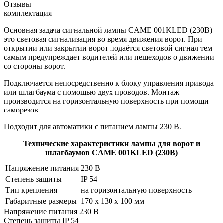
Отзывы
комплектация
Основная задача сигнальной лампы CAME 001KLED (230В)
это световая сигнализация во время движения ворот. При
открытии или закрытии ворот подаётся световой сигнал тем
самым предупреждает водителей или пешеходов о движении
со стороны ворот.
Подключается непосредственно к блоку управления привода
или шлагбаума с помощью двух проводов. Монтаж
производится на горизонтальную поверхность при помощи
саморезов.
Подходит для автоматики с питанием лампы 230 В
.
Технические характеристики лампы для ворот и
шлагбаумов
CAME 001KLED (230В)
Напряжение питания
230 В
Степень защиты
IP 54
Тип крепления
на горизонтальную поверхность
Габаритные размеры
170 х 130 х 100 мм
Напряжение питания
230 В
Степень защиты
IP 54