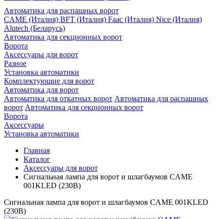
Автоматика для распашных ворот
CAME (Италия)
BFT (Италия)
Faac (Италия)
Nice (Италия)
Alutech (Беларусь)
Автоматика для секционных ворот
Ворота
Аксессуары для ворот
Разное
Установка автоматики
Комплектующие для ворот
Автоматика для ворот
Автоматика для откатных ворот
Автоматика для распашных
ворот
Автоматика для секционных ворот
Ворота
Аксессуары
Установка автоматики
Главная
Каталог
Аксессуары для ворот
Сигнальная лампа для ворот и шлагбаумов CAME
001KLED (230В)
Сигнальная лампа для ворот и шлагбаумов CAME 001KLED
(230В)